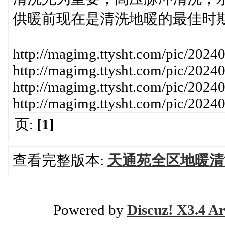
供暖前现在是清洗地暖的最佳时
http://magimg.ttysht.com/pic/20
http://magimg.ttysht.com/pic/20
http://magimg.ttysht.com/pic/20
http://magimg.ttysht.com/pic/20
页:
[1]
查看完整版本:
天通苑全区地暖清洗暖
Powered by
Discuz! X3.4 Ar