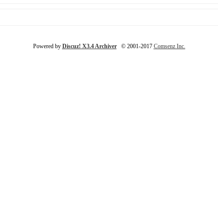
Powered by
Discuz! X3.4 Archiver
© 2001-2017
Comsenz Inc.