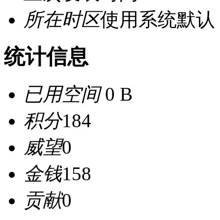
所在时区
使用系统默认
统计信息
已用空间
0 B
积分
184
威望
0
金钱
158
贡献
0