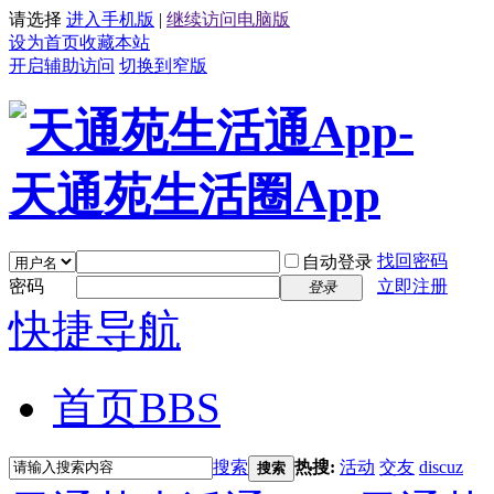
请选择
进入手机版
|
继续访问电脑版
设为首页
收藏本站
开启辅助访问
切换到窄版
找回密码
自动登录
密码
立即注册
登录
快捷导航
首页
BBS
搜索
热搜:
活动
交友
discuz
搜索